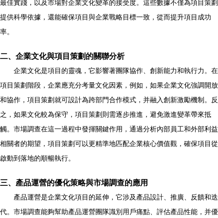
最佳實踐，以及市場對企業文化變革的接受度。這些數據不僅為項目策劃
提供科學依據，還能確保項目與企業戰略目標一致，從而提升項目成功
率。
二、企業文化與項目策劃的關聯分析
企業文化是項目的靈魂，它影響著團隊協作、創新能力和執行力。在
項目策劃階段，企業應充分考量文化因素，例如，如果企業文化強調開放
和協作，項目策劃就可設計為跨部門合作模式，并融入創新激勵機制。反
之，如果文化較為保守，項目策劃則需逐步推進，避免激進變革帶來抵
觸。市場調查在這一過程中發揮關鍵作用，通過分析內部員工和外部利益
相關者的期望，項目策劃可以更精準地匹配企業核心價值觀，確保項目從
啟動到落地的順暢執行。
三、產品運營的優化策略與市場調查的應用
產品運營是企業文化項目的延伸，它涉及產品設計、推廣、反饋和迭
代。市場調查能夠幫助產品運營團隊識別用戶痛點、評估產品性能，并優