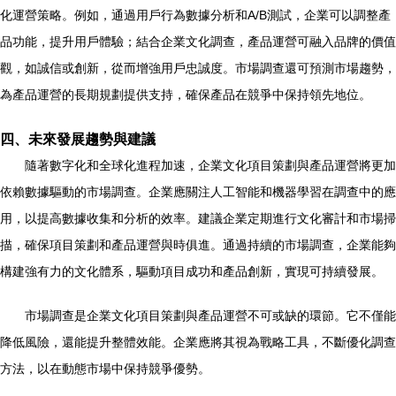
化運營策略。例如，通過用戶行為數據分析和A/B測試，企業可以調整產
品功能，提升用戶體驗；結合企業文化調查，產品運營可融入品牌的價值
觀，如誠信或創新，從而增強用戶忠誠度。市場調查還可預測市場趨勢，
為產品運營的長期規劃提供支持，確保產品在競爭中保持領先地位。
四、未來發展趨勢與建議
隨著數字化和全球化進程加速，企業文化項目策劃與產品運營將更加
依賴數據驅動的市場調查。企業應關注人工智能和機器學習在調查中的應
用，以提高數據收集和分析的效率。建議企業定期進行文化審計和市場掃
描，確保項目策劃和產品運營與時俱進。通過持續的市場調查，企業能夠
構建強有力的文化體系，驅動項目成功和產品創新，實現可持續發展。
市場調查是企業文化項目策劃與產品運營不可或缺的環節。它不僅能
降低風險，還能提升整體效能。企業應將其視為戰略工具，不斷優化調查
方法，以在動態市場中保持競爭優勢。