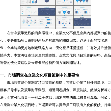
在當今競爭激烈的商業環境中，企業文化不僅是企業內部凝聚力的核
心，更是推動項目策劃與產品運營成功的關鍵因素。通過全面的市場調
查，企業能夠更好地制定戰略方向、優化產品運營流程，并有效提升整體
競爭力。本文將從市場調查的重要性、企業文化與項目策劃的關聯、產品
運營的優化策略以及未來發展趨勢四個方面展開論述。
一、市場調查在企業文化項目策劃中的重要性
市場調查是企業制定項目策劃的基礎，它幫助企業了解外部環境、目
標客戶需求以及競爭對手動態。通過問卷調查、深度訪談、數據分析等方
法，企業可以收集一手和二手信息，識別潛在的市場機會和風險。例如，
在策劃企業文化項目時，市場調查可以揭示員工對現有文化的反饋、行業